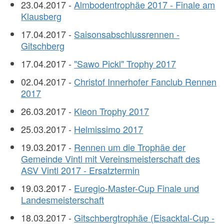
23.04.2017 -
Almbodentrophäe 2017 - Finale am
Klausberg
17.04.2017 -
Saisonsabschlussrennen -
Gitschberg
17.04.2017 -
"Sawo Pickl" Trophy 2017
02.04.2017 -
Christof Innerhofer Fanclub Rennen
2017
26.03.2017 -
Kleon Trophy 2017
25.03.2017 -
Helmissimo 2017
19.03.2017 -
Rennen um die Trophäe der
Gemeinde Vintl mit Vereinsmeisterschaft des
ASV Vintl 2017 - Ersatztermin
19.03.2017 -
Euregio-Master-Cup Finale und
Landesmeisterschaft
18.03.2017 -
Gitschbergtrophäe (Eisacktal-Cup -