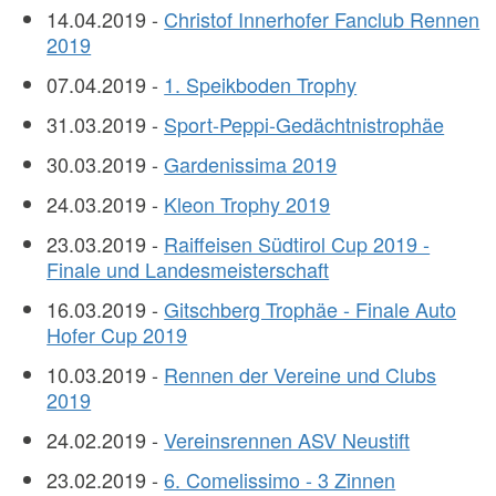
14.04.2019 -
Christof Innerhofer Fanclub Rennen
2019
07.04.2019 -
1. Speikboden Trophy
31.03.2019 -
Sport-Peppi-Gedächtnistrophäe
30.03.2019 -
Gardenissima 2019
24.03.2019 -
Kleon Trophy 2019
23.03.2019 -
Raiffeisen Südtirol Cup 2019 -
Finale und Landesmeisterschaft
16.03.2019 -
Gitschberg Trophäe - Finale Auto
Hofer Cup 2019
10.03.2019 -
Rennen der Vereine und Clubs
2019
24.02.2019 -
Vereinsrennen ASV Neustift
23.02.2019 -
6. Comelissimo - 3 Zinnen