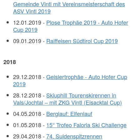
Gemeinde Vintl mit Vereinsmeisterschaft des
ASV Vintl 2019
12.01.2019 -
Plose Trophäe 2019 - Auto Hofer
Cup 2019
09.01.2019 -
Raiffeisen Südtirol Cup 2019
2018
29.12.2018 -
Geislertrophäe - Auto Hofer Cup
2019
28.12.2018 -
Skiuphill Tourenskirennen in
Vals/Jochtal – mit ZKG Vintl (Eisacktal Cup)
04.05.2018 -
Berglauf: Elfenlauf
01.05.2018 -
15° Trofeo Faloria Ski Challenge
29.04.2018 -
74. Suldenspitzrennen