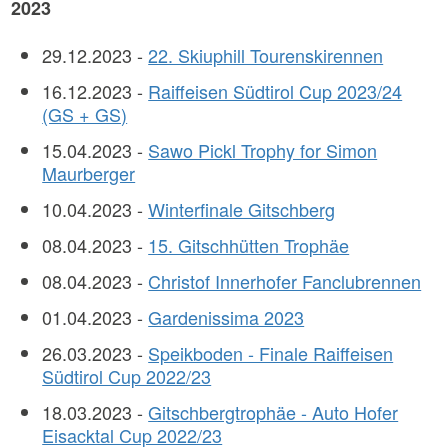
2023
29.12.2023 -
22. Skiuphill Tourenskirennen
16.12.2023 -
Raiffeisen Südtirol Cup 2023/24
(GS + GS)
15.04.2023 -
Sawo Pickl Trophy for Simon
Maurberger
10.04.2023 -
Winterfinale Gitschberg
08.04.2023 -
15. Gitschhütten Trophäe
08.04.2023 -
Christof Innerhofer Fanclubrennen
01.04.2023 -
Gardenissima 2023
26.03.2023 -
Speikboden - Finale Raiffeisen
Südtirol Cup 2022/23
18.03.2023 -
Gitschbergtrophäe - Auto Hofer
Eisacktal Cup 2022/23