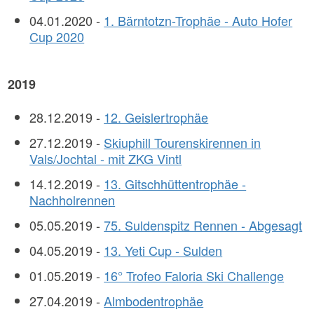
04.01.2020 -
1. Bärntotzn-Trophäe - Auto Hofer
Cup 2020
2019
28.12.2019 -
12. Geislertrophäe
27.12.2019 -
Skiuphill Tourenskirennen in
Vals/Jochtal - mit ZKG Vintl
14.12.2019 -
13. Gitschhüttentrophäe -
Nachholrennen
05.05.2019 -
75. Suldenspitz Rennen - Abgesagt
04.05.2019 -
13. Yeti Cup - Sulden
01.05.2019 -
16° Trofeo Faloria Ski Challenge
27.04.2019 -
Almbodentrophäe