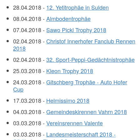
28.04.2018 -
12. Yetitrophäe in Sulden
08.04.2018 -
Almbodentrophäe
07.04.2018 -
Sawo Pickl Trophy 2018
02.04.2018 -
Christof Innerhofer Fanclub Rennen
2018
02.04.2018 -
32. Sport-Peppi-Gedächtnistrophäe
25.03.2018 -
Kleon Trophy 2018
24.03.2018 -
Gitschberg Trophäe - Auto Hofer
Cup
17.03.2018 -
Helmissimo 2018
04.03.2018 -
Gemeindeskirennen Vahrn 2018
03.03.2018 -
Vereinsrennen Valente
03.03.2018 -
Landesmeisterschaft 2018 -