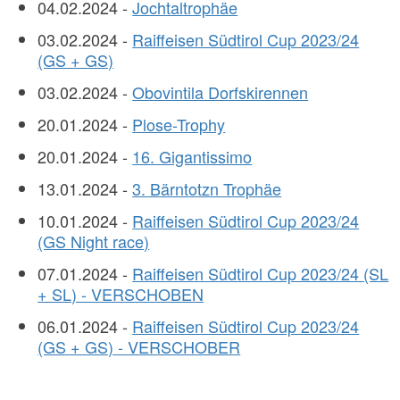
04.02.2024 -
Jochtaltrophäe
03.02.2024 -
Raiffeisen Südtirol Cup 2023/24
(GS + GS)
03.02.2024 -
Obovintila Dorfskirennen
20.01.2024 -
Plose-Trophy
20.01.2024 -
16. Gigantissimo
13.01.2024 -
3. Bärntotzn Trophäe
10.01.2024 -
Raiffeisen Südtirol Cup 2023/24
(GS Night race)
07.01.2024 -
Raiffeisen Südtirol Cup 2023/24 (SL
+ SL) - VERSCHOBEN
06.01.2024 -
Raiffeisen Südtirol Cup 2023/24
(GS + GS) - VERSCHOBER