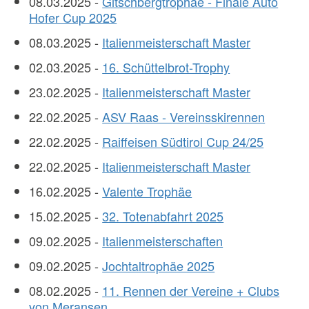
08.03.2025 -
Gitschbergtrophäe - Finale Auto
Hofer Cup 2025
08.03.2025 -
Italienmeisterschaft Master
02.03.2025 -
16. Schüttelbrot-Trophy
23.02.2025 -
Italienmeisterschaft Master
22.02.2025 -
ASV Raas - Vereinsskirennen
22.02.2025 -
Raiffeisen Südtirol Cup 24/25
22.02.2025 -
Italienmeisterschaft Master
16.02.2025 -
Valente Trophäe
15.02.2025 -
32. Totenabfahrt 2025
09.02.2025 -
Italienmeisterschaften
09.02.2025 -
Jochtaltrophäe 2025
08.02.2025 -
11. Rennen der Vereine + Clubs
von Meransen