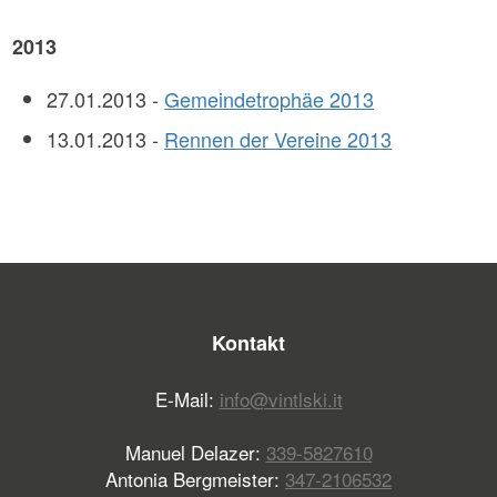
2013
27.01.2013 -
Gemeindetrophäe 2013
13.01.2013 -
Rennen der Vereine 2013
Kontakt
E-Mail:
info@vintlski.it
Manuel Delazer:
339-5827610
Antonia Bergmeister:
347-2106532