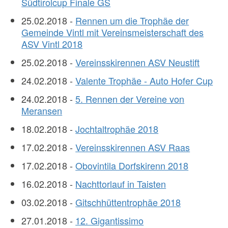
Südtirolcup Finale GS
25.02.2018 -
Rennen um die Trophäe der
Gemeinde Vintl mit Vereinsmeisterschaft des
ASV Vintl 2018
25.02.2018 -
Vereinsskirennen ASV Neustift
24.02.2018 -
Valente Trophäe - Auto Hofer Cup
24.02.2018 -
5. Rennen der Vereine von
Meransen
18.02.2018 -
Jochtaltrophäe 2018
17.02.2018 -
Vereinsskirennen ASV Raas
17.02.2018 -
Obovintila Dorfskirenn 2018
16.02.2018 -
Nachttorlauf in Taisten
03.02.2018 -
Gitschhüttentrophäe 2018
27.01.2018 -
12. Gigantissimo