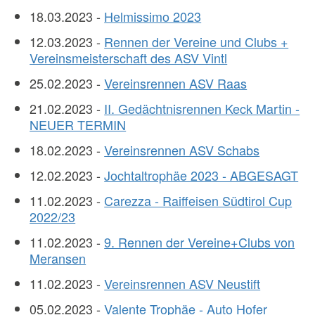
18.03.2023 -
Helmissimo 2023
12.03.2023 -
Rennen der Vereine und Clubs +
Vereinsmeisterschaft des ASV Vintl
25.02.2023 -
Vereinsrennen ASV Raas
21.02.2023 -
II. Gedächtnisrennen Keck Martin -
NEUER TERMIN
18.02.2023 -
Vereinsrennen ASV Schabs
12.02.2023 -
Jochtaltrophäe 2023 - ABGESAGT
11.02.2023 -
Carezza - Raiffeisen Südtirol Cup
2022/23
11.02.2023 -
9. Rennen der Vereine+Clubs von
Meransen
11.02.2023 -
Vereinsrennen ASV Neustift
05.02.2023 -
Valente Trophäe - Auto Hofer